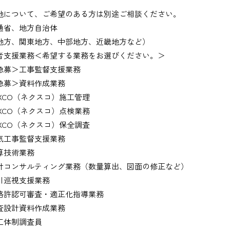
地について、ご希望のある方は別途ご相談ください。
通省、地方自治体
地方、関東地方、中部地方、近畿地方など）
者支援業務＜希望する業務をお選びください。＞
募＞工事監督支援業務
募＞資料作成業務
XCO（ネクスコ）施工管理
XCO（ネクスコ）点検業務
XCO（ネクスコ）保全調査
工事監督支援業務
技術業務
コンサルティング業務（数量算出、図面の修正など）
巡視支援業務
許認可審査・適正化指導業務
設計資料作成業務
体制調査員