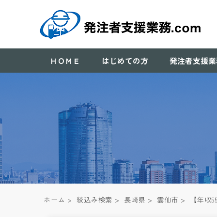
ＨＯＭＥ
はじめての方
発注者支援業
ホーム
>
絞込み検索
>
長崎県
>
雲仙市
>
【年収5