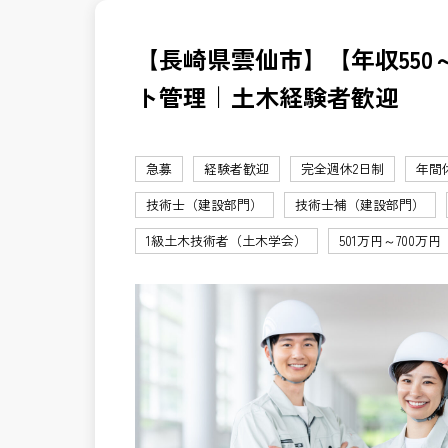
【長崎県雲仙市】【年収550
ト管理｜土木経験者歓迎
急募
経験者歓迎
完全週休2日制
年間
技術士（建設部門）
技術士補（建設部門）
1級土木技術者（土木学会）
501万円～700万円