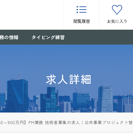
閲覧履歴
お気に入り
務の情報
タイピング練習
求人詳細
50～900万円】PM業務 技術者募集の求人｜公共事業プロジェクト