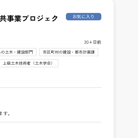
公共事業プロジェク
お気に入り
30+日前
県の土木・建設部門
市区町村の建設・都市計画課
上級土木技術者（土木学会）
ます。