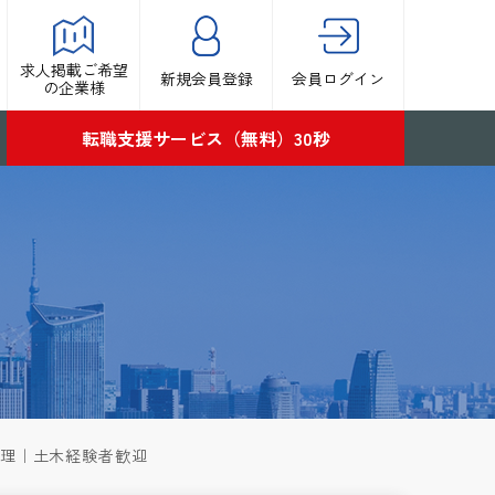
求人掲載ご希望
新規会員登録
会員ログイン
の企業様
転職支援サービス（無料）30秒
管理｜土木経験者歓迎