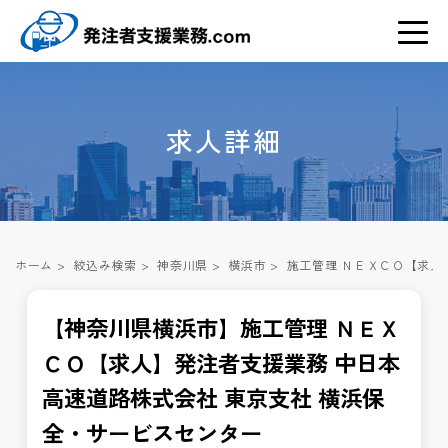
求人詳細
ホーム
>
絞込み検索
>
神奈川県
>
横浜市
>
施工管理 ＮＥＸＣＯ【求人
【神奈川県横浜市】施工管理 ＮＥＸ
ＣＯ【求人】発注者支援業務 中日本
高速道路株式会社 東京支社 横浜保
全・サービスセンター