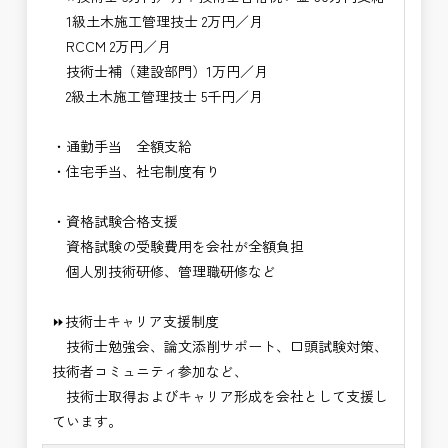
1級土木施工管理技士 2万円／月
RCCM 2万円／月
技術士補（建設部門）1万円／月
2級土木施工管理技士 5千円／月
・通勤手当 全額支給
・住宅手当、社宅制度有り
・資格試験合格支援
資格試験の受験費用を会社が全額負担
個人別技術研修、管理職研修など
⏩技術士キャリア支援制度
技術士勉強会、論文添削サポート、口頭試験対策、
技術者コミュニティ参加など、
技術士取得およびキャリア形成を会社として支援し
ています。