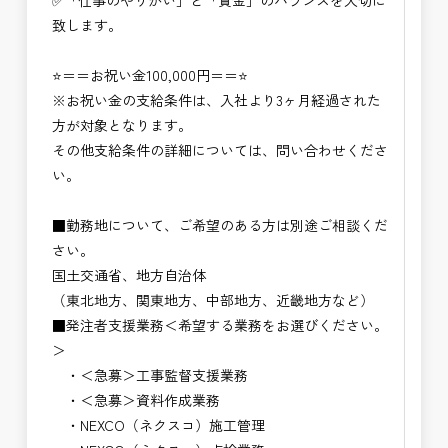
✅「仕事のやりがい」と「賃金」のバランスを大切に
致します。
⭐＝＝お祝い金100,000円＝＝⭐
※お祝い金の支給条件は、入社より3ヶ月経過された
方が対象となります。
その他支給条件の詳細については、問い合わせくださ
い。
■勤務地について、ご希望のある方は別途ご相談くだ
さい。
国土交通省、地方自治体
（東北地方、関東地方、中部地方、近畿地方など）
■発注者支援業務＜希望する業務をお選びください。
＞
・＜急募＞工事監督支援業務
・＜急募＞資料作成業務
・NEXCO（ネクスコ）施工管理