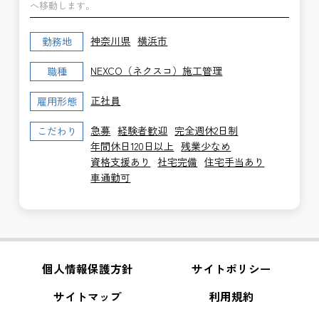
へ移動します。
神奈川県
横浜市
勤務地
NEXCO（ネクスコ）施工管理
職種
正社員
雇用形態
急募
経験者歓迎
完全週休2日制
こだわり
年間休日120日以上
残業少なめ
資格支援あり
社宅完備
住宅手当あり
車通勤可
個人情報保護方針
サイトポリシー
サイトマップ
利用規約