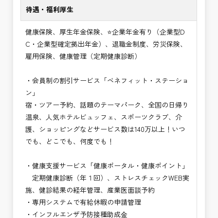
待遇・福利厚生
健康保険、厚生年金保険、⭐企業年金有り（企業型D
C・企業型確定拠出年金）、退職金制度、労災保険、
雇用保険、健康管理（定期健康診断）
・会員制の割引サービス「ベネフィット・ステーショ
ン」
宿・ツアー予約、話題のテーマパーク、全国の日帰り
温泉、人気ホテルビュッフェ、スポーツクラブ、介
護、ショッピングなどサービス数は140万以上！いつ
でも、どこでも、何度でも！
・健康支援サービス「健康ポータル・健康ポイント」
定期健康診断（年１回）、ストレスチェックWEB実
施、健診結果の経年管理、産業医面談予約
・専用システムで有給休暇の申請管理
・インフルエンザ予防接種助成⾦