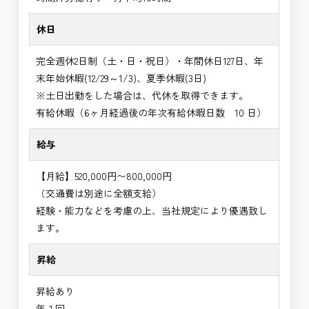
休日
完全週休2日制（土・日・祝日）・年間休日127日、年
末年始休暇(12/29～1/3)、夏季休暇(3日)
※土日出勤をした場合は、代休を取得できます。
有給休暇（6ヶ月経過後の年次有給休暇日数 10 日）
給与
【月給】520,000円〜800,000円
（交通費は別途に全額支給）
経験・能力などを考慮の上、当社規定により優遇致し
ます。
昇給
昇給あり
年１回