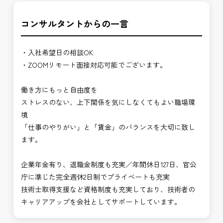
コンサルタントからの一言
・入社希望日の相談OK
・ZOOMリモート面接対応可能でございます。
働き方にもっと自由度を
ストレスのない、上下関係を気にしなくてもよい職場環
境
「仕事のやりがい」と「賃金」のバランスを大切に致し
ます。
企業年金有り、退職金制度も充実／年間休日127日、官公
庁に準じた完全週休2日制でプライベートも充実
技術士取得支援など資格制度も充実しており、技術者の
キャリアアップを会社としてサポートしています。