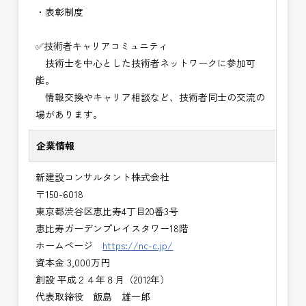
・表彰制度
✅技術者キャリアコミュニティ
技術士を中心とした技術者ネットワークに参加可
能。
情報交換やキャリア相談など、技術者同士の交流の
場があります。
企業情報
新建設コンサルタント株式会社
〒150-6018
東京都渋谷区恵比寿4丁目20番3号
恵比寿ガーデンプレイスタワー18階
ホームページ
https://nc-c.jp/
資本金 3,000万円
創設 平成２４年８月（2012年）
代表取締役 飯島 雄一郎