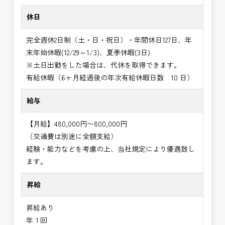
休日
完全週休2日制（土・日・祝日）・年間休日127日、年
末年始休暇(12/29～1/3)、夏季休暇(3日)
※土日出勤をした場合は、代休を取得できます。
有給休暇（6ヶ月経過後の年次有給休暇日数 10 日）
給与
【月給】480,000円〜800,000円
（交通費は別途に全額支給）
経験・能力などを考慮の上、当社規定により優遇致し
ます。
昇給
昇給あり
年１回