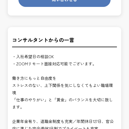
コンサルタントからの一言
・入社希望日の相談OK
・ZOOMリモート面接対応可能でございます。
働き方にもっと自由度を
ストレスのない、上下関係を気にしなくてもよい職場環
境
「仕事のやりがい」と「賃金」のバランスを大切に致し
ます。
企業年金有り、退職金制度も充実／年間休日127日、官公
庁に準じた完全週休2日制でプライベートも充実