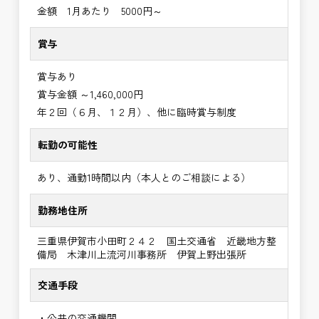
金額 1月あたり 5000円～
賞与
賞与あり
賞与金額 ～1,460,000円
年２回（６月、１２月）、他に臨時賞与制度
転勤の可能性
あり、通勤1時間以内（本人とのご相談による）
勤務地住所
三重県伊賀市小田町２４２ 国土交通省 近畿地方整
備局 木津川上流河川事務所 伊賀上野出張所
交通手段
・公共の交通機関