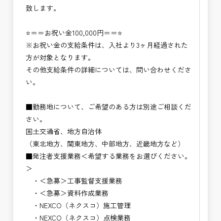
致します。
⭐＝＝お祝い金100,000円＝＝⭐
※お祝い金の支給条件は、入社より3ヶ月経過された
方が対象となります。
その他支給条件の詳細については、問い合わせくださ
い。
■勤務地について、ご希望のある方は別途ご相談くだ
さい。
国土交通省、地方自治体
（東北地方、関東地方、中部地方、近畿地方など）
■発注者支援業務＜希望する業務をお選びください。
＞
・＜急募＞工事監督支援業務
・＜急募＞資料作成業務
・NEXCO（ネクスコ）施工管理
・NEXCO（ネクスコ）点検業務