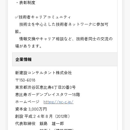
・表彰制度
✅技術者キャリアコミュニティ
技術士を中心とした技術者ネットワークに参加可
能。
情報交換やキャリア相談など、技術者同士の交流の
場があります。
企業情報
新建設コンサルタント株式会社
〒150-6018
東京都渋谷区恵比寿4丁目20番3号
恵比寿ガーデンプレイスタワー18階
ホームページ
https://nc-c.jp/
資本金 3,000万円
創設 平成２４年８月（2012年）
代表取締役 飯島 雄一郎