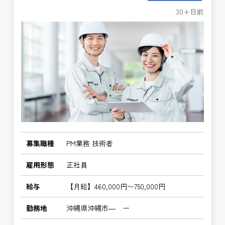
30+日前
募集職種
PM業務 技術者
雇用形態
正社員
給与
【月給】460,000円〜750,000円
勤務地
沖縄県沖縄市― ー