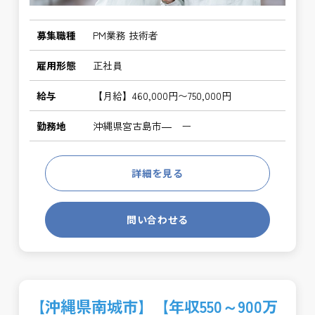
募集職種
PM業務 技術者
雇用形態
正社員
給与
【月給】460,000円〜750,000円
勤務地
沖縄県宮古島市― ー
詳細を見る
問い合わせる
【沖縄県南城市】【年収550～900万