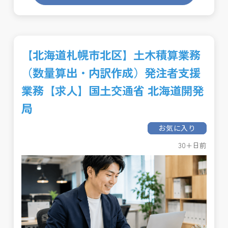
【北海道札幌市北区】土木積算業務
（数量算出・内訳作成）発注者支援
業務【求人】国土交通省 北海道開発
局
お気に入り
30+日前