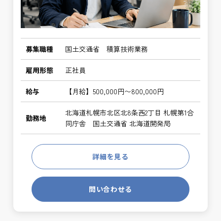
募集職種
国土交通省 積算技術業務
雇用形態
正社員
給与
【月給】500,000円〜800,000円
北海道札幌市北区北8条西2丁目 札幌第1合
勤務地
同庁舎 国土交通省 北海道開発局
詳細を見る
問い合わせる