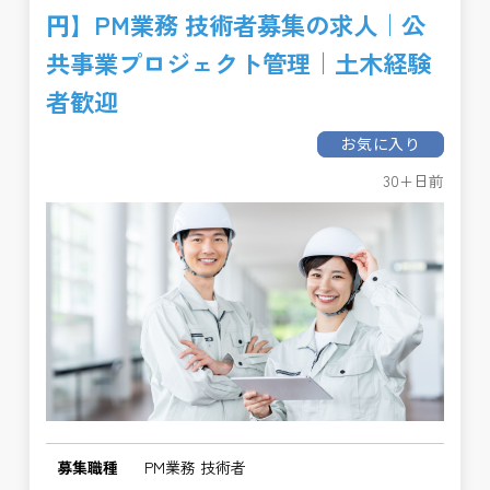
円】PM業務 技術者募集の求人｜公
共事業プロジェクト管理｜土木経験
者歓迎
お気に入り
30+日前
募集職種
PM業務 技術者