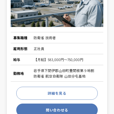
募集職種
防衛省 技術者
雇用形態
正社員
給与
【月給】583,000円〜750,000円
岩手県下閉伊郡山田町豊間根第９地割
勤務地
防衛省 航空自衛隊 山田分屯基地
詳細を見る
問い合わせる