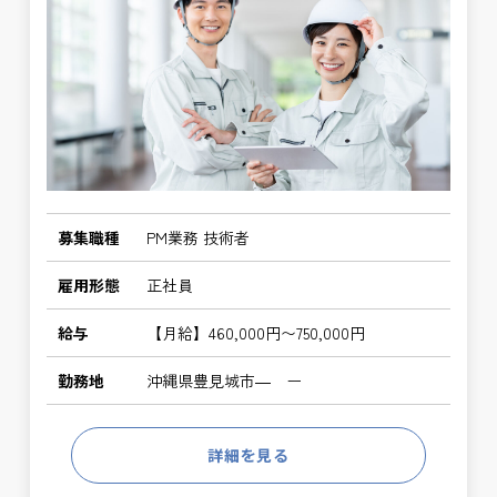
募集職種
PM業務 技術者
雇用形態
正社員
給与
【月給】460,000円〜750,000円
勤務地
沖縄県豊見城市― ー
詳細を見る