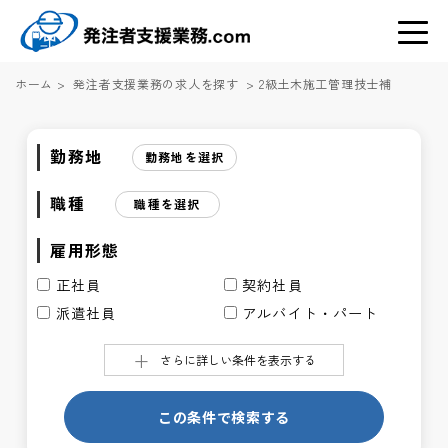
ホーム
>
発注者支援業務の求人を探す
>
2級土木施工管理技士補
勤務地
勤務地を選択
職種
職種を選択
雇用形態
正社員
契約社員
派遣社員
アルバイト・パート
さらに詳しい条件を表示する