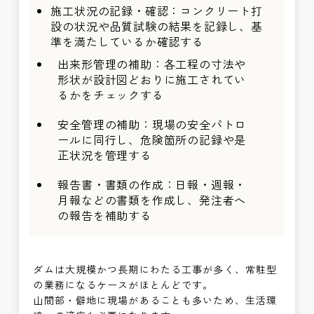
施工状況の記録・確認：コンクリート打
設の状況や品質試験の結果を記録し、基
準を満たしているか確認する
出来形管理の補助：各工程の寸法や
形状が設計図どおりに施工されてい
るかをチェックする
安全管理の補助：現場の安全パトロ
ールに同行し、危険箇所の記録や是
正状況を管理する
報告書・書類の作成：日報・週報・
月報などの書類を作成し、発注者へ
の報告を補助する
ダムは大規模かつ長期にわたる工事が多く、常駐型
の業務になるケースがほとんどです。
山間部・僻地に現場があることも多いため、生活環