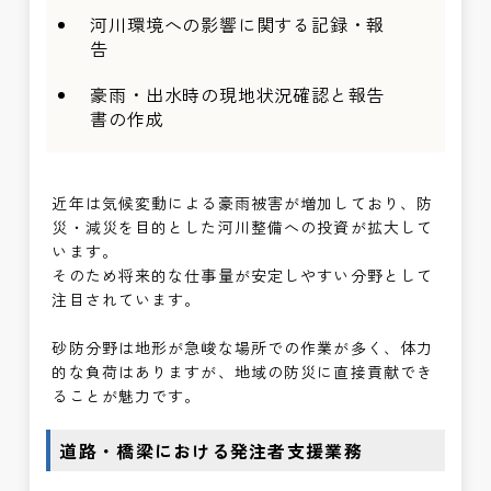
河川環境への影響に関する記録・報
告
豪雨・出水時の現地状況確認と報告
書の作成
近年は気候変動による豪雨被害が増加しており、防
災・減災を目的とした河川整備への投資が拡大して
います。
そのため将来的な仕事量が安定しやすい分野として
注目されています。
砂防分野は地形が急峻な場所での作業が多く、体力
的な負荷はありますが、地域の防災に直接貢献でき
ることが魅力です。
道路・橋梁における発注者支援業務