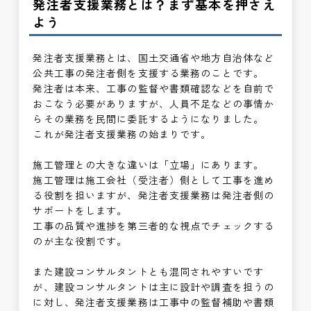
発注者支援業務とは？まず基本を押さえ
よう
発注者支援業務とは、国土交通省や地方自治体など
公共工事の発注者側を支援する業務のことです。
発注者は本来、工事の監督や書類確認などを自前で
おこなう必要がありますが、人員不足などの事情か
らその業務を民間に委託するようになりました。
これが発注者支援業務の始まりです。
施工管理との大きな違いは「立場」にあります。
施工管理は施工会社（受注者）側として工事を進め
る役割を担いますが、発注者支援業務は発注者側の
サポートをします。
工事の品質や進捗を第三者的な視点でチェックする
のが主な役割です。
また建設コンサルタントとも混同されやすいです
が、建設コンサルタントは主に設計や調査を担うの
に対し、発注者支援業務は工事中の監督補助や書類