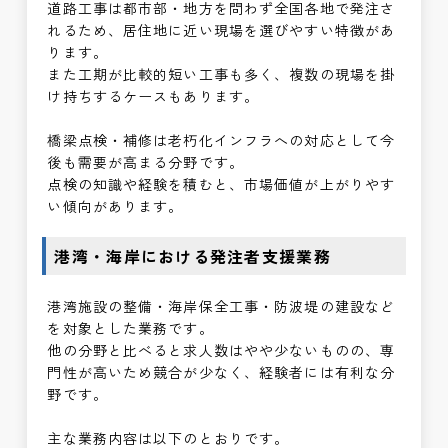
道路工事は都市部・地方を問わず全国各地で発注さ
れるため、居住地に近い現場を選びやすい特徴があ
ります。
また工期が比較的短い工事も多く、複数の現場を掛
け持ちするケースもあります。
橋梁点検・補修は老朽化インフラへの対応として今
後も需要が高まる分野です。
点検の知識や経験を積むと、市場価値が上がりやす
い傾向があります。
港湾・海岸における発注者支援業務
港湾施設の整備・海岸保全工事・防波堤の建設など
を対象とした業務です。
他の分野と比べると求人数はやや少ないものの、専
門性が高いため競合が少なく、経験者には有利な分
野です。
主な業務内容は以下のとおりです。