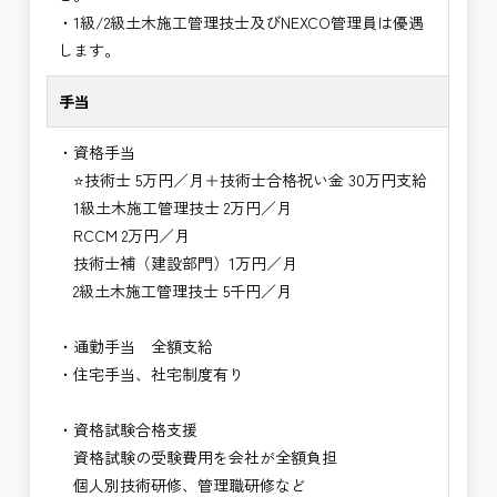
・1級/2級土木施工管理技士及びNEXCO管理員は優遇
します。
手当
・資格手当
⭐技術士 5万円／月＋技術士合格祝い金 30万円支給
1級土木施工管理技士 2万円／月
RCCM 2万円／月
技術士補（建設部門）1万円／月
2級土木施工管理技士 5千円／月
・通勤手当 全額支給
・住宅手当、社宅制度有り
・資格試験合格支援
資格試験の受験費用を会社が全額負担
個人別技術研修、管理職研修など