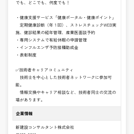
でも、どこでも、何度でも！
・健康支援サービス「健康ポータル・健康ポイント」
定期健康診断（年１回）、ストレスチェックWEB実
施、健診結果の経年管理、産業医面談予約
・専用システムで有給休暇の申請管理
・インフルエンザ予防接種助成⾦
・表彰制度
✅技術者キャリアコミュニティ
技術士を中心とした技術者ネットワークに参加可
能。
情報交換やキャリア相談など、技術者同士の交流の
場があります。
企業情報
新建設コンサルタント株式会社