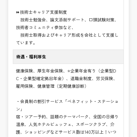
⏩技術士キャリア支援制度
技術士勉強会、論文添削サポート、口頭試験対策、
技術者コミュニティ参加など、
技術士取得およびキャリア形成を会社として支援し
ています。
待遇・福利厚生
健康保険、厚生年金保険、⭐企業年金有り（企業型D
C・企業型確定拠出年金）、退職金制度、労災保険、
雇用保険、健康管理（定期健康診断）
・会員制の割引サービス「ベネフィット・ステーショ
ン」
宿・ツアー予約、話題のテーマパーク、全国の日帰り
温泉、人気ホテルビュッフェ、スポーツクラブ、介
護、ショッピングなどサービス数は140万以上！いつ