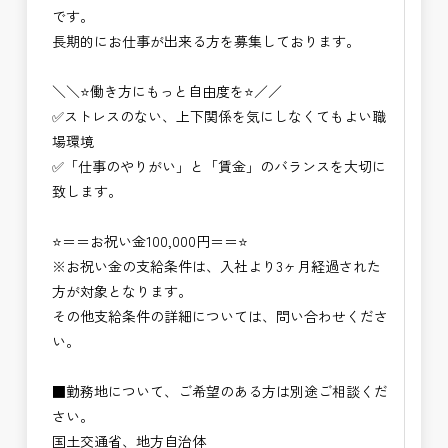
です。
長期的にお仕事が出来る方を募集しております。
＼＼⭐働き方にもっと自由度を⭐／／
✅ストレスのない、上下関係を気にしなくてもよい職
場環境
✅「仕事のやりがい」と「賃金」のバランスを大切に
致します。
⭐＝＝お祝い金100,000円＝＝⭐
※お祝い金の支給条件は、入社より3ヶ月経過された
方が対象となります。
その他支給条件の詳細については、問い合わせくださ
い。
■勤務地について、ご希望のある方は別途ご相談くだ
さい。
国土交通省、地方自治体