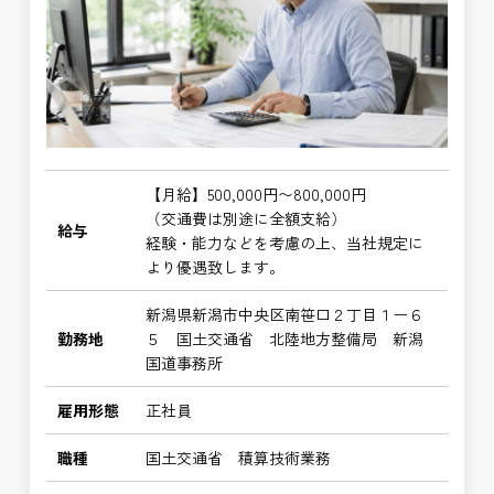
【月給】500,000円〜800,000円
（交通費は別途に全額支給）
給与
経験・能力などを考慮の上、当社規定に
より優遇致します。
新潟県新潟市中央区南笹口２丁目１ー６
勤務地
５ 国土交通省 北陸地方整備局 新潟
国道事務所
雇用形態
正社員
職種
国土交通省 積算技術業務