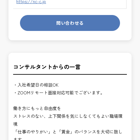
https://nc-c.jp
問い合わせる
コンサルタントからの一言
・入社希望日の相談OK
・ZOOMリモート面接対応可能でございます。
働き方にもっと自由度を
ストレスのない、上下関係を気にしなくてもよい職場環
境
「仕事のやりがい」と「賃金」のバランスを大切に致し
ます。