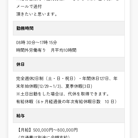
メールで送付
頂きたいと思います。
勤務時間
08時 30分〜17時 15分
時間外労働有り 月平均10時間
休日
完全週休2日制（土・日・祝日）・年間休日127日、年
末年始休暇(12/29～1/3)、夏季休暇(3日)
※土日出勤をした場合は、代休を取得できます。
有給休暇（6ヶ月経過後の年次有給休暇日数 10 日）
給与
【月給】500,000円〜800,000円
（交通費は別途に全額支給）