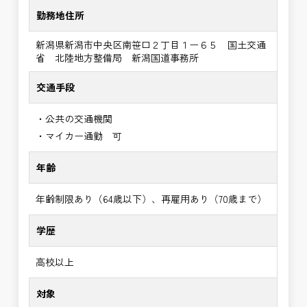
勤務地住所
新潟県新潟市中央区南笹口２丁目１ー６５ 国土交通
省 北陸地方整備局 新潟国道事務所
交通手段
・公共の交通機関
・マイカー通勤 可
年齢
年齢制限あり（64歳以下）、再雇用あり（70歳まで）
学歴
高校以上
対象