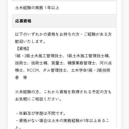
土木経験の実務１年以上
応募資格
以下のいずれかの資格をお持ちの方・ご経験がある方
歓迎いたします。
【資格】
1級・2級土木施工管理技士、1級土木施工管理技士補、
技術士、技術士補、測量士、補償業務管理士、河川点
検士、RCCM、ダム管理技士、土木学会1級・2級技術
者 等
※未経験の方、これから資格を取得される予定の方も
お気軽にご相談ください。
・年齢及び学歴は不問です。
・資格がない場合は土木の実務経験が1年以上あるこ
と。