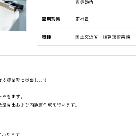
術事務所
雇用形態
正社員
職種
国土交通省 積算技術業務
者支援業務に従事します。
ただきます。
数量算出および内訳書作成を行います。
しております。