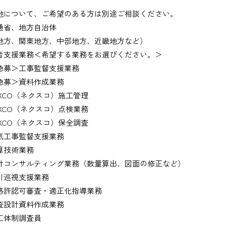
地について、ご希望のある方は別途ご相談ください。
通省、地方自治体
地方、関東地方、中部地方、近畿地方など）
者支援業務＜希望する業務をお選びください。＞
募＞工事監督支援業務
募＞資料作成業務
XCO（ネクスコ）施工管理
XCO（ネクスコ）点検業務
XCO（ネクスコ）保全調査
工事監督支援業務
技術業務
コンサルティング業務（数量算出、図面の修正など）
巡視支援業務
許認可審査・適正化指導業務
設計資料作成業務
体制調査員