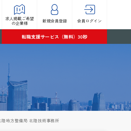
求人掲載ご希望
新規会員登録
会員ログイン
の企業様
転職支援サービス（無料）30秒
北陸地方整備局 北陸技術事務所