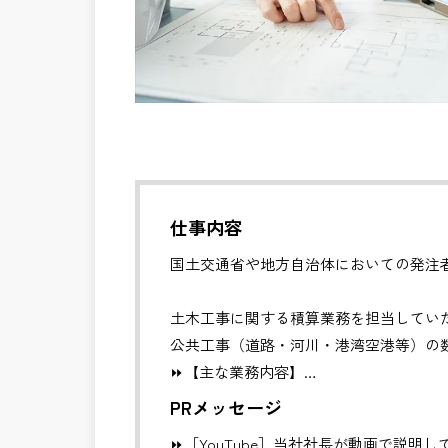
仕事内容
国土交通省や地方自治体においての発注
土木工事に関する積算業務を担当してい
公共工事（道路・河川・港湾空港等）の
⏩【主な業務内容】
・設計図書からの数量算出
PRメッセージ
・内訳書の作成
⏩［YouTube］当社社長が動画で説明