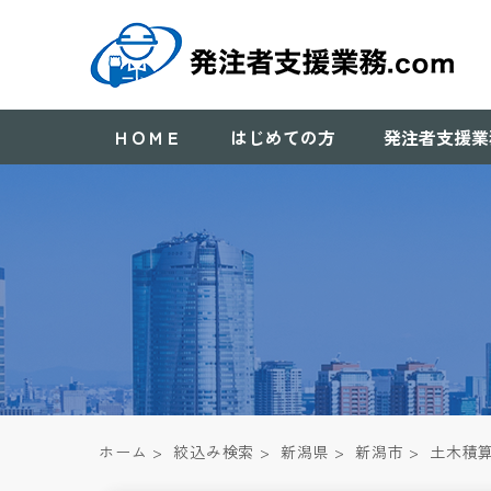
ＨＯＭＥ
はじめての方
発注者支援業
ホーム
>
絞込み検索
>
新潟県
>
新潟市
>
土木積