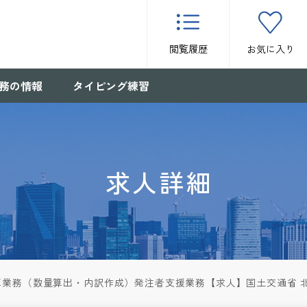
閲覧履歴
お気に入り
務の情報
タイピング練習
求人詳細
算業務（数量算出・内訳作成）発注者支援業務【求人】国土交通省 