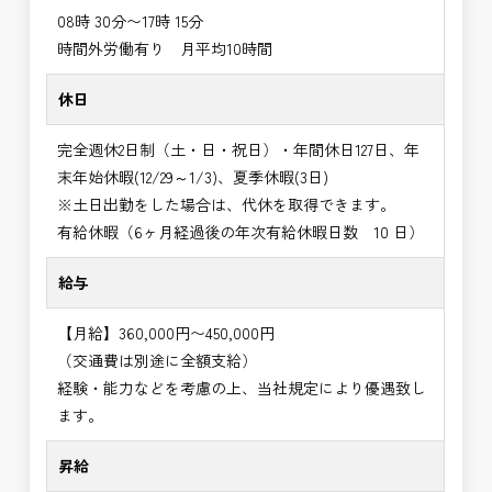
08時 30分〜17時 15分
時間外労働有り 月平均10時間
休日
完全週休2日制（土・日・祝日）・年間休日127日、年
末年始休暇(12/29～1/3)、夏季休暇(3日)
※土日出勤をした場合は、代休を取得できます。
有給休暇（6ヶ月経過後の年次有給休暇日数 10 日）
給与
【月給】360,000円〜450,000円
（交通費は別途に全額支給）
経験・能力などを考慮の上、当社規定により優遇致し
ます。
昇給