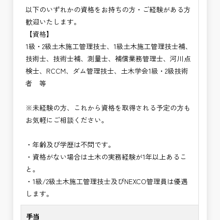
以下のいずれかの資格をお持ちの方・ご経験がある方
歓迎いたします。
【資格】
1級・2級土木施工管理技士、1級土木施工管理技士補、
技術士、技術士補、測量士、補償業務管理士、河川点
検士、RCCM、ダム管理技士、土木学会1級・2級技術
者 等
※未経験の方、これから資格を取得される予定の方も
お気軽にご相談ください。
・年齢及び学歴は不問です。
・資格がない場合は土木の実務経験が1年以上あるこ
と。
・1級/2級土木施工管理技士及びNEXCO管理員は優遇
します。
手当