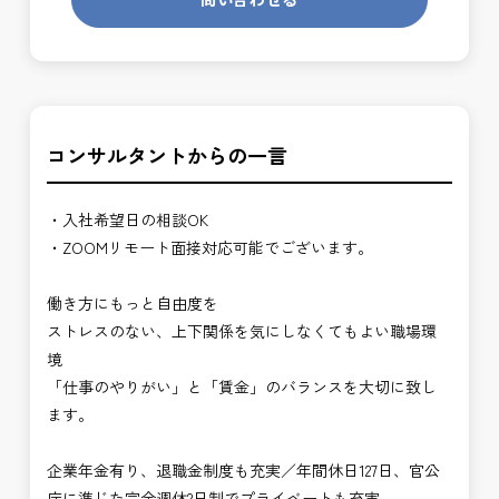
コンサルタントからの一言
・入社希望日の相談OK
・ZOOMリモート面接対応可能でございます。
働き方にもっと自由度を
ストレスのない、上下関係を気にしなくてもよい職場環
境
「仕事のやりがい」と「賃金」のバランスを大切に致し
ます。
企業年金有り、退職金制度も充実／年間休日127日、官公
庁に準じた完全週休2日制でプライベートも充実