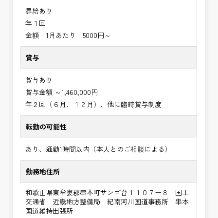
昇給あり
年１回
金額 1月あたり 5000円～
賞与
賞与あり
賞与金額 ～1,460,000円
年２回（６月、１２月）、他に臨時賞与制度
転勤の可能性
あり、通勤1時間以内（本人とのご相談による）
勤務地住所
和歌山県東牟婁郡串本町サンゴ台１１０７ー８ 国土
交通省 近畿地方整備局 紀南河川国道事務所 串本
国道維持出張所