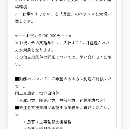
頂きたいと思います。
場環境
✅「仕事のやりがい」と「賃金」のバランスを大切に
致します。
⭐＝＝お祝い金100,000円＝＝⭐
※お祝い金の支給条件は、入社より3ヶ月経過された
方が対象となります。
その他支給条件の詳細については、問い合わせくださ
い。
■勤務地について、ご希望のある方は別途ご相談くだ
さい。
国土交通省、地方自治体
（東北地方、関東地方、中部地方、近畿地方など）
■発注者支援業務＜希望する業務をお選びください。
＞
・＜急募＞工事監督支援業務