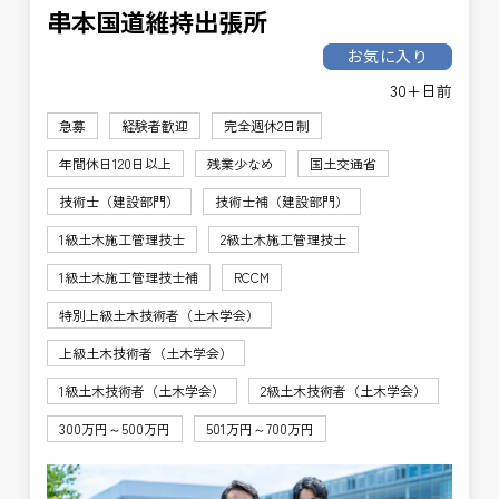
串本国道維持出張所
お気に入り
30+日前
急募
経験者歓迎
完全週休2日制
年間休日120日以上
残業少なめ
国土交通省
技術士（建設部門）
技術士補（建設部門）
1級土木施工管理技士
2級土木施工管理技士
1級土木施工管理技士補
RCCM
特別上級土木技術者（土木学会）
上級土木技術者（土木学会）
1級土木技術者（土木学会）
2級土木技術者（土木学会）
300万円～500万円
501万円～700万円