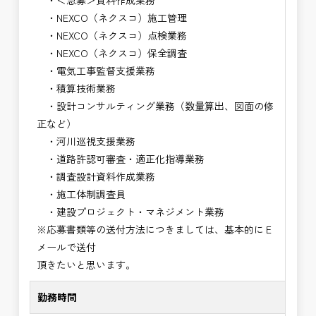
・＜急募＞資料作成業務
・NEXCO（ネクスコ）施工管理
・NEXCO（ネクスコ）点検業務
・NEXCO（ネクスコ）保全調査
・電気工事監督支援業務
・積算技術業務
・設計コンサルティング業務（数量算出、図面の修
正など）
・河川巡視支援業務
・道路許認可審査・適正化指導業務
・調査設計資料作成業務
・施工体制調査員
・建設プロジェクト・マネジメント業務
※応募書類等の送付方法につきましては、基本的にＥ
メールで送付
頂きたいと思います。
勤務時間