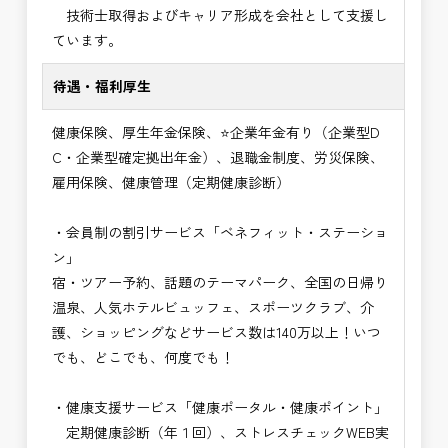
技術士取得およびキャリア形成を会社として支援し
ています。
待遇・福利厚生
健康保険、厚生年金保険、⭐企業年金有り（企業型D
C・企業型確定拠出年金）、退職金制度、労災保険、
雇用保険、健康管理（定期健康診断）
・会員制の割引サービス「ベネフィット・ステーショ
ン」
宿・ツアー予約、話題のテーマパーク、全国の日帰り
温泉、人気ホテルビュッフェ、スポーツクラブ、介
護、ショッピングなどサービス数は140万以上！いつ
でも、どこでも、何度でも！
・健康支援サービス「健康ポータル・健康ポイント」
定期健康診断（年１回）、ストレスチェックWEB実