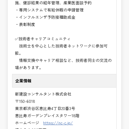
施、健診結果の経年管理、産業医面談予約
・専用システムで有給休暇の申請管理
・インフルエンザ予防接種助成⾦
・表彰制度
✅技術者キャリアコミュニティ
技術士を中心とした技術者ネットワークに参加可
能。
情報交換やキャリア相談など、技術者同士の交流の
場があります。
企業情報
新建設コンサルタント株式会社
〒150-6018
東京都渋谷区恵比寿4丁目20番3号
恵比寿ガーデンプレイスタワー18階
ホームページ
https://nc-c.jp/