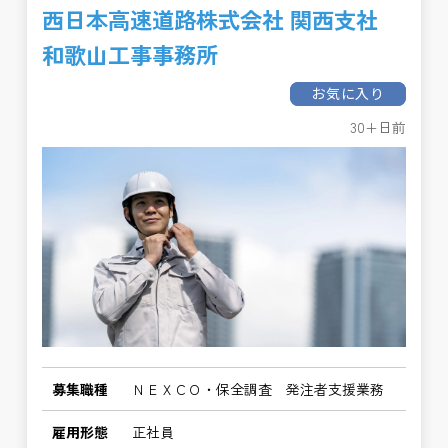
西日本高速道路株式会社 関西支社
和歌山工事事務所
お気に入り
30+日前
募集職種
ＮＥＸＣＯ・保全調査 発注者支援業務
雇用形態
正社員