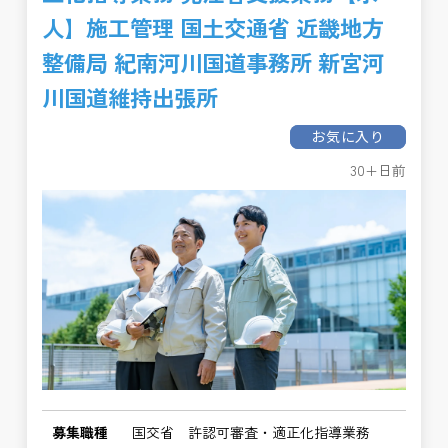
人】施工管理 国土交通省 近畿地方
整備局 紀南河川国道事務所 新宮河
川国道維持出張所
お気に入り
30+日前
募集職種
国交省 許認可審査・適正化指導業務