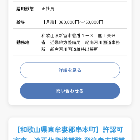
雇用形態
正社員
給与
【月給】360,000円〜450,000円
和歌山県新宮市磐盾１ー３ 国土交通
勤務地
省 近畿地方整備局 紀南河川国道事務
所 新宮河川国道維持出張所
詳細を見る
問い合わせる
【和歌山県東牟婁郡串本町】許認可