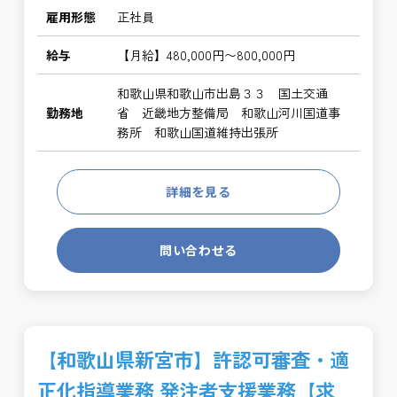
雇用形態
正社員
給与
【月給】480,000円〜800,000円
和歌山県和歌山市出島３３ 国土交通
勤務地
省 近畿地方整備局 和歌山河川国道事
務所 和歌山国道維持出張所
詳細を見る
問い合わせる
【和歌山県新宮市】許認可審査・適
正化指導業務 発注者支援業務【求