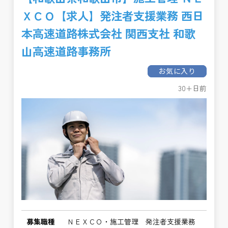
ＸＣＯ【求人】発注者支援業務 西日
本高速道路株式会社 関西支社 和歌
山高速道路事務所
お気に入り
30+日前
募集職種
ＮＥＸＣＯ・施工管理 発注者支援業務