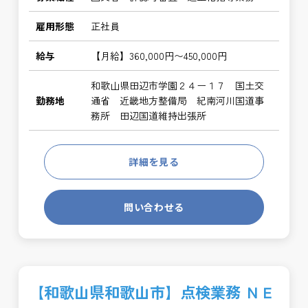
雇用形態
正社員
給与
【月給】360,000円〜450,000円
和歌山県田辺市学園２４ー１７ 国土交
勤務地
通省 近畿地方整備局 紀南河川国道事
務所 田辺国道維持出張所
詳細を見る
問い合わせる
【和歌山県和歌山市】点検業務 ＮＥ