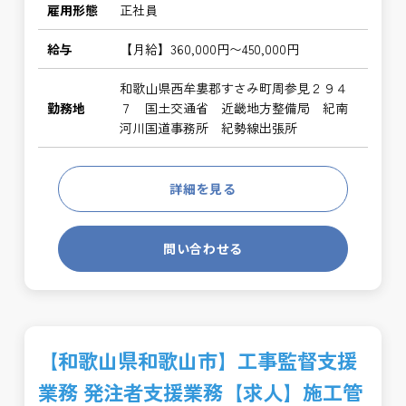
雇用形態
正社員
給与
【月給】360,000円〜450,000円
和歌山県西牟婁郡すさみ町周参見２９４
勤務地
７ 国土交通省 近畿地方整備局 紀南
河川国道事務所 紀勢線出張所
詳細を見る
問い合わせる
【和歌山県和歌山市】工事監督支援
業務 発注者支援業務【求人】施工管