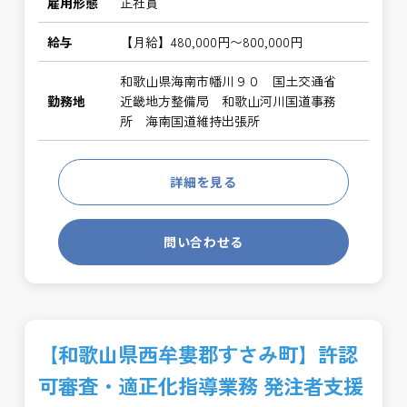
雇用形態
正社員
給与
【月給】480,000円〜800,000円
和歌山県海南市幡川９０ 国土交通省
勤務地
近畿地方整備局 和歌山河川国道事務
所 海南国道維持出張所
詳細を見る
問い合わせる
【和歌山県西牟婁郡すさみ町】許認
可審査・適正化指導業務 発注者支援