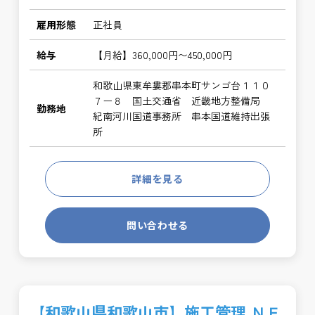
雇用形態
正社員
給与
【月給】360,000円〜450,000円
和歌山県東牟婁郡串本町サンゴ台１１０
７ー８ 国土交通省 近畿地方整備局
勤務地
紀南河川国道事務所 串本国道維持出張
所
詳細を見る
問い合わせる
【和歌山県和歌山市】施工管理 ＮＥ