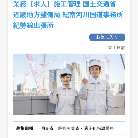
業務【求人】施工管理 国土交通省
近畿地方整備局 紀南河川国道事務所
紀勢線出張所
お気に入り
30+日前
募集職種
国交省 許認可審査・適正化指導業務