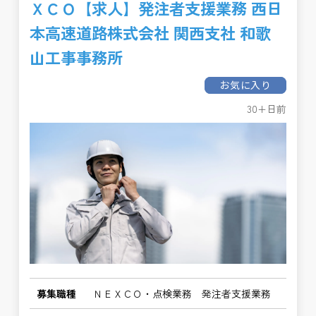
ＸＣＯ【求人】発注者支援業務 西日
本高速道路株式会社 関西支社 和歌
山工事事務所
お気に入り
30+日前
募集職種
ＮＥＸＣＯ・点検業務 発注者支援業務