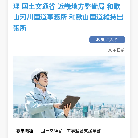
理 国土交通省 近畿地方整備局 和歌
山河川国道事務所 和歌山国道維持出
張所
お気に入り
30+日前
募集職種
国土交通省 工事監督支援業務