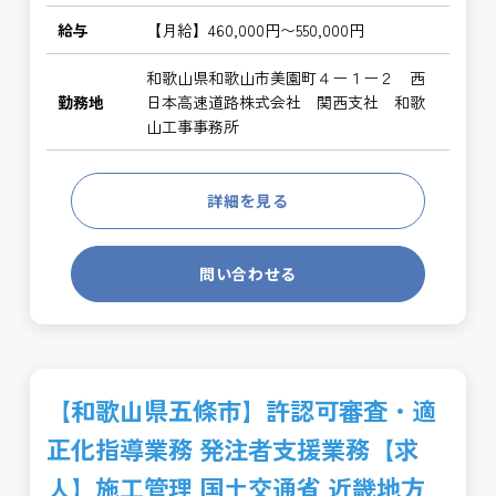
給与
【月給】460,000円〜550,000円
和歌山県和歌山市美園町４ー１ー２ 西
勤務地
日本高速道路株式会社 関西支社 和歌
山工事事務所
詳細を見る
問い合わせる
【和歌山県五條市】許認可審査・適
正化指導業務 発注者支援業務【求
人】施工管理 国土交通省 近畿地方