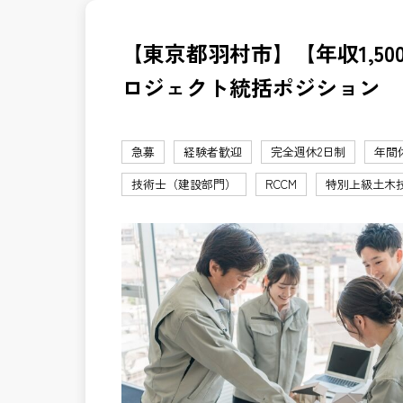
【東京都羽村市】【年収1,50
ロジェクト統括ポジション
急募
経験者歓迎
完全週休2日制
年間
技術士（建設部門）
RCCM
特別上級土木