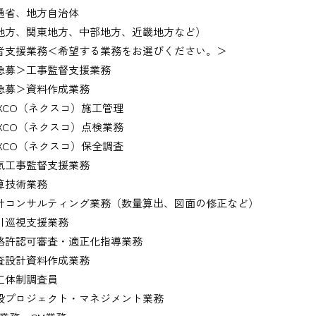
通省、地方自治体
地方、関東地方、中部地方、近畿地方など）
者支援業務＜希望する業務をお選びください。＞
募＞工事監督支援業務
募＞資料作成業務
XCO（ネクスコ）施工管理
XCO（ネクスコ）点検業務
XCO（ネクスコ）保全調査
工事監督支援業務
技術業務
コンサルティング業務（数量算出、図面の修正など）
巡視支援業務
許認可審査・適正化指導業務
設計資料作成業務
体制調査員
プロジェクト・マネジメント業務