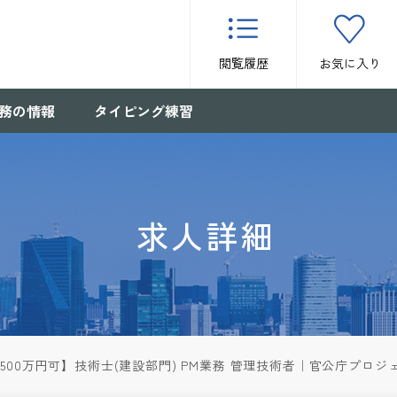
閲覧履歴
お気に入り
務の情報
タイピング練習
求人詳細
,500万円可】技術士(建設部門) PM業務 管理技術者｜官公庁プロ