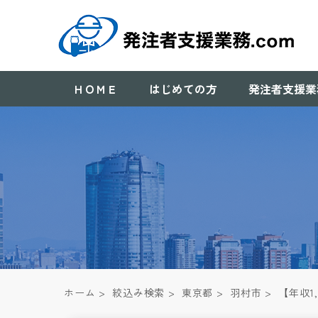
ＨＯＭＥ
はじめての方
発注者支援業
ホーム
>
絞込み検索
>
東京都
>
羽村市
>
【年収1