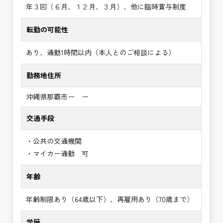
年３回（６月、１２月、３月）、他に臨時賞与制度
転勤の可能性
あり、通勤1時間以内（本人とのご相談による）
勤務地住所
沖縄県那覇市ー ー
交通手段
・公共の交通機関
・マイカー通勤 可
年齢
年齢制限あり（64歳以下）、再雇用あり（70歳まで）
学歴