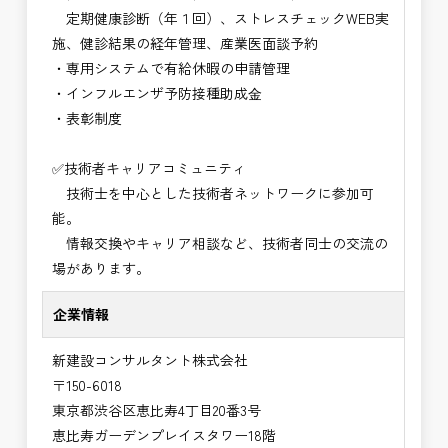
定期健康診断（年１回）、ストレスチェックWEB実
施、健診結果の経年管理、産業医面談予約
・専用システムで有給休暇の申請管理
・インフルエンザ予防接種助成⾦
・表彰制度
✅技術者キャリアコミュニティ
技術士を中心とした技術者ネットワークに参加可
能。
情報交換やキャリア相談など、技術者同士の交流の
場があります。
企業情報
新建設コンサルタント株式会社
〒150-6018
東京都渋谷区恵比寿4丁目20番3号
恵比寿ガーデンプレイスタワー18階