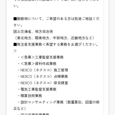
い。
■勤務地について、ご希望のある方は別途ご相談くだ
さい。
国土交通省、地方自治体
（東北地方、関東地方、中部地方、近畿地方など）
■発注者支援業務＜希望する業務をお選びください。
＞
・＜急募＞工事監督支援業務
・＜急募＞資料作成業務
・NEXCO（ネクスコ）施工管理
・NEXCO（ネクスコ）点検業務
・NEXCO（ネクスコ）保全調査
・電気工事監督支援業務
・積算技術業務
・設計コンサルティング業務（数量算出、図面の修
正など）
・河川巡視支援業務