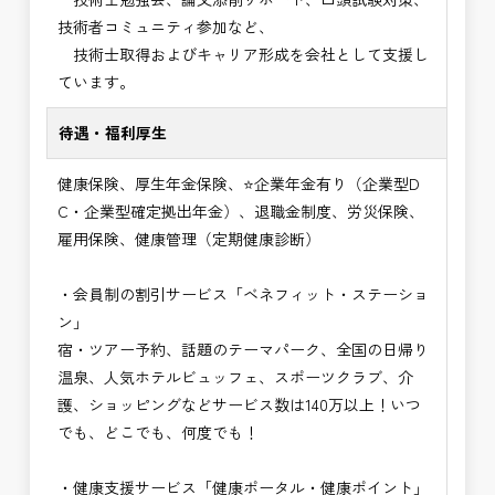
技術者コミュニティ参加など、
技術士取得およびキャリア形成を会社として支援し
ています。
待遇・福利厚生
健康保険、厚生年金保険、⭐企業年金有り（企業型D
C・企業型確定拠出年金）、退職金制度、労災保険、
雇用保険、健康管理（定期健康診断）
・会員制の割引サービス「ベネフィット・ステーショ
ン」
宿・ツアー予約、話題のテーマパーク、全国の日帰り
温泉、人気ホテルビュッフェ、スポーツクラブ、介
護、ショッピングなどサービス数は140万以上！いつ
でも、どこでも、何度でも！
・健康支援サービス「健康ポータル・健康ポイント」