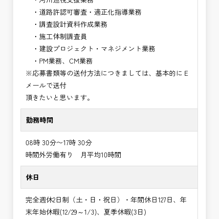
・道路許認可審査・適正化指導業務
・調査設計資料作成業務
・施工体制調査員
・建設プロジェクト・マネジメント業務
・PM業務、CM業務
※応募書類等の送付方法につきましては、基本的にＥ
メールで送付
頂きたいと思います。
勤務時間
08時 30分〜17時 30分
時間外労働有り 月平均10時間
休日
完全週休2日制（土・日・祝日）・年間休日127日、年
末年始休暇(12/29～1/3)、夏季休暇(3日)