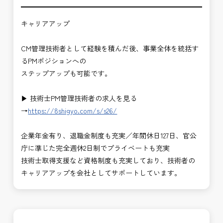
キャリアアップ
CM管理技術者として経験を積んだ後、事業全体を統括す
るPMポジションへの
ステップアップも可能です。
▶ 技術士PM管理技術者の求人を見る
→
https://8shigyo.com/s/s26/
企業年金有り、退職金制度も充実／年間休日127日、官公
庁に準じた完全週休2日制でプライベートも充実
技術士取得支援など資格制度も充実しており、技術者の
キャリアアップを会社としてサポートしています。