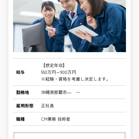
【想定年収】
給与
550万円～900万円
※経験・資格を考慮し決定します。
勤務地
沖縄県那覇市― ー
雇用形態
正社員
職種
CM業務 技術者