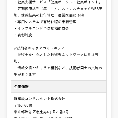
・健康支援サービス「健康ポータル・健康ポイント」
定期健康診断（年１回）、ストレスチェックWEB実
施、健診結果の経年管理、産業医面談予約
・専用システムで有給休暇の申請管理
・インフルエンザ予防接種助成⾦
・表彰制度
✅技術者キャリアコミュニティ
技術士を中心とした技術者ネットワークに参加可
能。
情報交換やキャリア相談など、技術者同士の交流の
場があります。
企業情報
新建設コンサルタント株式会社
〒150-6018
東京都渋谷区恵比寿4丁目20番3号