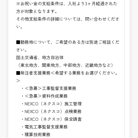
※お祝い金の支給条件は、入社より3ヶ月経過された
方が対象となります。
その他支給条件の詳細については、問い合わせくださ
い。
■勤務地について、ご希望のある方は別途ご相談くだ
さい。
国土交通省、地方自治体
（東北地方、関東地方、中部地方、近畿地方など）
■発注者支援業務＜希望する業務をお選びください。
＞
・＜急募＞工事監督支援業務
・＜急募＞資料作成業務
・NEXCO（ネクスコ）施工管理
・NEXCO（ネクスコ）点検業務
・NEXCO（ネクスコ）保全調査
・電気工事監督支援業務
・積算技術業務