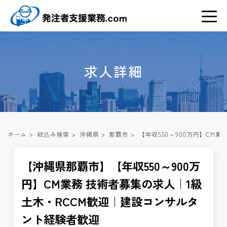
求人詳細
ホーム
>
絞込み検索
>
沖縄県
>
那覇市
>
【年収550～900万円】CM
【沖縄県那覇市】【年収550～900万
円】CM業務 技術者募集の求人｜1級
土木・RCCM歓迎｜建設コンサルタ
ント経験者歓迎