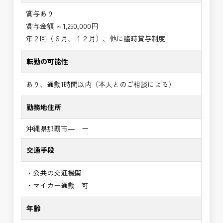
賞与あり
賞与金額 ～1,250,000円
年２回（６月、１２月）、他に臨時賞与制度
転勤の可能性
あり、通勤1時間以内（本人とのご相談による）
勤務地住所
沖縄県那覇市― ー
交通手段
・公共の交通機関
・マイカー通勤 可
年齢