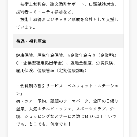
技術士勉強会、論文添削サポート、口頭試験対策、
技術者コミュニティ参加など、
技術士取得およびキャリア形成を会社として支援し
ています。
待遇・福利厚生
健康保険、厚生年金保険、⭐企業年金有り（企業型D
C・企業型確定拠出年金）、退職金制度、労災保険、
雇用保険、健康管理（定期健康診断）
・会員制の割引サービス「ベネフィット・ステーショ
ン」
宿・ツアー予約、話題のテーマパーク、全国の日帰り
温泉、人気ホテルビュッフェ、スポーツクラブ、介
護、ショッピングなどサービス数は140万以上！いつ
でも、どこでも、何度でも！