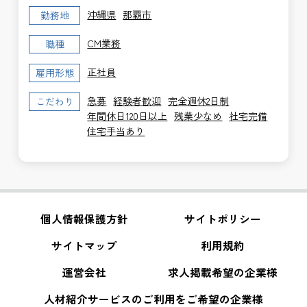
沖縄県
那覇市
勤務地
CM業務
職種
正社員
雇用形態
急募
経験者歓迎
完全週休2日制
こだわり
年間休日120日以上
残業少なめ
社宅完備
住宅手当あり
個人情報保護方針
サイトポリシー
サイトマップ
利用規約
運営会社
求人掲載希望の企業様
人材紹介サービスのご利用をご希望の企業様