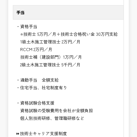
手当
・資格手当
⭐技術士 5万円／月＋技術士合格祝い金 30万円支給
1級土木施工管理技士 2万円／月
RCCM 2万円／月
技術士補（建設部門）1万円／月
2級土木施工管理技士 5千円／月
・通勤手当 全額支給
・住宅手当、社宅制度有り
・資格試験合格支援
資格試験の受験費用を会社が全額負担
個人別技術研修、管理職研修など
⏩技術士キャリア支援制度