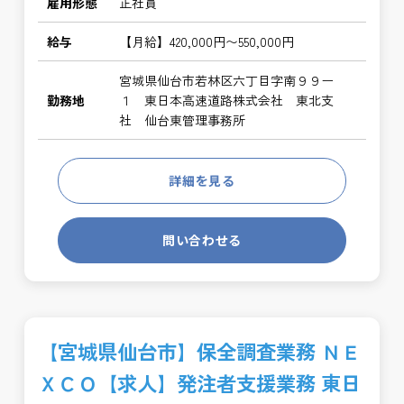
雇用形態
正社員
給与
【月給】420,000円〜550,000円
宮城県仙台市若林区六丁目字南９９ー
勤務地
１ 東日本高速道路株式会社 東北支
社 仙台東管理事務所
詳細を見る
問い合わせる
【宮城県仙台市】保全調査業務 ＮＥ
ＸＣＯ【求人】発注者支援業務 東日