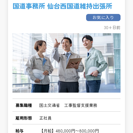
国道事務所 仙台西国道維持出張所
お気に入り
30+日前
募集職種
国土交通省 工事監督支援業務
雇用形態
正社員
給与
【月給】480,000円〜800,000円