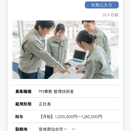
お気に入り
30+日前
募集職種
PM業務 管理技術者
雇用形態
正社員
給与
【月給】1,000,000円〜1,250,000円
勤務地
宮城県仙台市ー ー