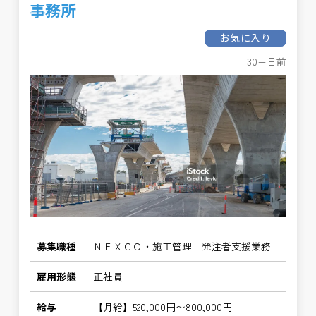
事務所
お気に入り
30+日前
募集職種
ＮＥＸＣＯ・施工管理 発注者支援業務
雇用形態
正社員
給与
【月給】520,000円〜800,000円