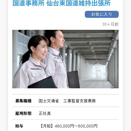
国道事務所 仙台東国道維持出張所
お気に入り
30+日前
募集職種
国土交通省 工事監督支援業務
雇用形態
正社員
給与
【月給】480,000円〜800,000円