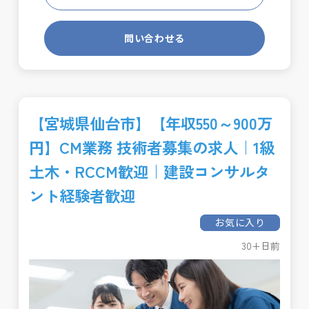
問い合わせる
【宮城県仙台市】【年収550～900万
円】CM業務 技術者募集の求人｜1級
土木・RCCM歓迎｜建設コンサルタ
ント経験者歓迎
お気に入り
30+日前