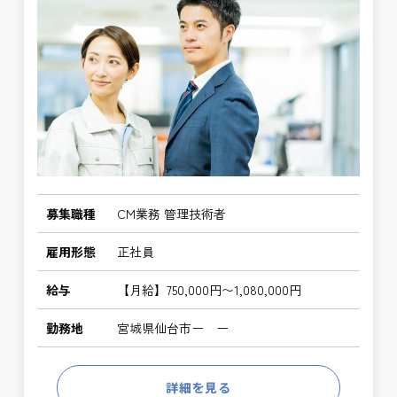
募集職種
CM業務 管理技術者
雇用形態
正社員
給与
【月給】750,000円〜1,080,000円
勤務地
宮城県仙台市ー ー
詳細を見る