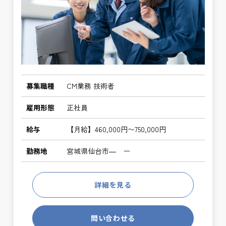
募集職種
CM業務 技術者
雇用形態
正社員
給与
【月給】460,000円〜750,000円
勤務地
宮城県仙台市― ー
詳細を見る
問い合わせる