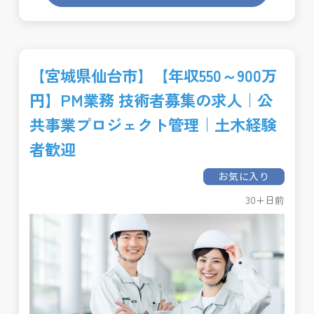
【宮城県仙台市】【年収550～900万
円】PM業務 技術者募集の求人｜公
共事業プロジェクト管理｜土木経験
者歓迎
お気に入り
30+日前