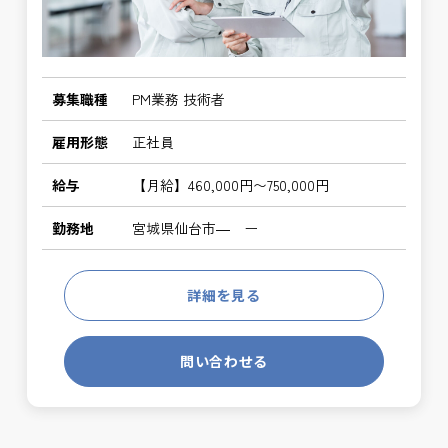
募集職種
PM業務 技術者
雇用形態
正社員
給与
【月給】460,000円〜750,000円
勤務地
宮城県仙台市― ー
詳細を見る
問い合わせる