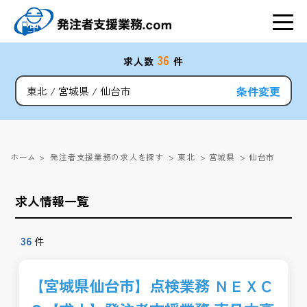
36
求人数
件
条件変更
東北
宮城県
仙台市
ホーム
>
発注者支援業務の求人を探す
>
東北
>
宮城県
>
仙台市
求人情報一覧
36
件
【宮城県仙台市】点検業務 ＮＥＸＣ