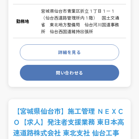
宮城県仙台市青葉区折立１丁目１ー１
（仙台西道路管理所内１階） 国土交通
勤務地
省 東北地方整備局 仙台河川国道事務
所 仙台西国道維持出張所
詳細を見る
問い合わせる
【宮城県仙台市】施工管理 ＮＥＸＣ
Ｏ【求人】発注者支援業務 東日本高
速道路株式会社 東北支社 仙台工事