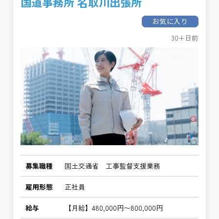
国道事務所 名取川出張所
お気に入り
30+日前
募集職種
国土交通省 工事監督支援業務
雇用形態
正社員
給与
【月給】480,000円〜800,000円