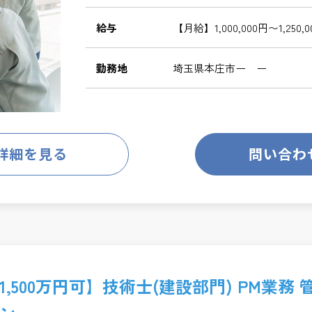
給与
【月給】1,000,000円〜1,250,
勤務地
埼玉県本庄市ー ー
詳細を見る
問い合わ
500万円可】技術士(建設部門) PM業務