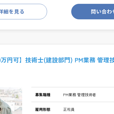
詳細を見る
問い合わ
0万円可】技術士(建設部門) PM業務 管
募集職種
PM業務 管理技術者
雇用形態
正社員