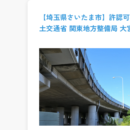
【埼玉県さいたま市】許認可
土交通省 関東地方整備局 大