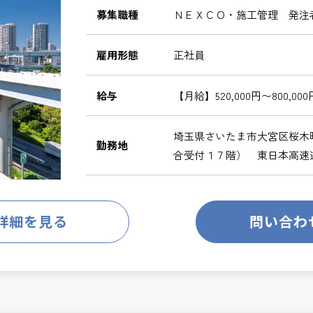
募集職種
ＮＥＸＣＯ・施工管理 発注
雇用形態
正社員
給与
【月給】520,000円〜800,000
埼玉県さいたま市大宮区桜木
勤務地
合受付１７階） 東日本高速
詳細を見る
問い合わ