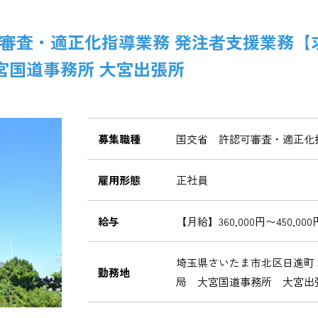
審査・適正化指導業務 発注者支援業務【
宮国道事務所 大宮出張所
募集職種
国交省 許認可審査・適正化
雇用形態
正社員
給与
【月給】360,000円〜450,000
埼玉県さいたま市北区日進町
勤務地
局 大宮国道事務所 大宮出