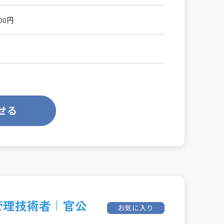
000円
せる
 管理技術者｜官公
お気に入り