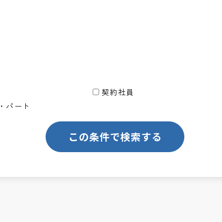
契約社員
・パート