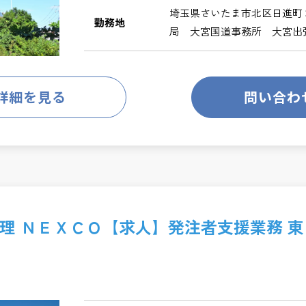
埼玉県さいたま市北区日進町
勤務地
局 大宮国道事務所 大宮出
詳細を見る
問い合わ
理 ＮＥＸＣＯ【求人】発注者支援業務 