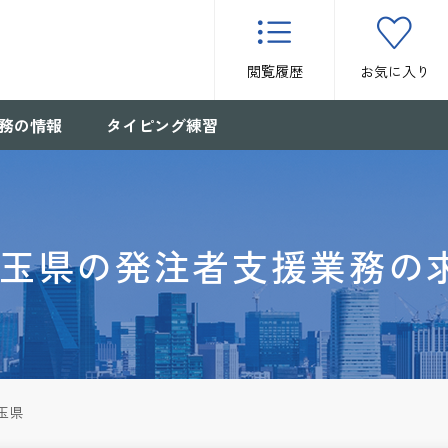
閲覧履歴
お気に入り
務の情報
タイピング練習
玉県の発注者支援業務の
玉県