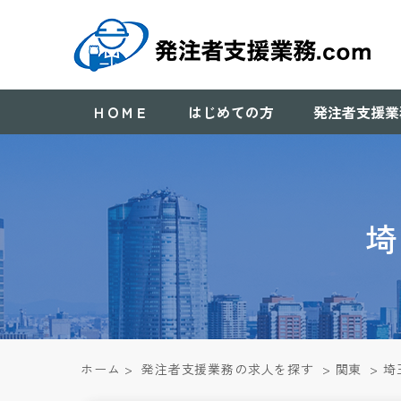
ＨＯＭＥ
はじめての方
発注者支援業
埼
ホーム
>
発注者支援業務の求人を探す
>
関東
>
埼