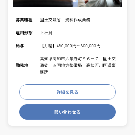
募集職種
国土交通省 資料作成業務
雇用形態
正社員
給与
【月給】480,000円〜800,000円
高知県高知市六泉寺町９６ー７ 国土交
勤務地
通省 四国地方整備局 高知河川国道事
務所
詳細を見る
問い合わせる