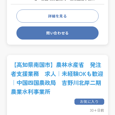
詳細を見る
問い合わせる
【高知県南国市】農林水産省 発注
者支援業務 求人｜未経験OKも歓迎
｜中国四国農政局 吉野川北岸二期
農業水利事業所
お気に入り
30+日前