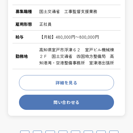
募集職種
国土交通省 工事監督支援業務
雇用形態
正社員
給与
【月給】480,000円〜800,000円
高知県室戸市浮津６２ 室戸ビル機械棟
勤務地
２Ｆ 国土交通省 四国地方整備局 高
知港湾・空港整備事務所 室津港出張所
詳細を見る
問い合わせる