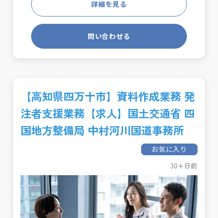
詳細を見る
問い合わせる
【高知県四万十市】資料作成業務 発
注者支援業務【求人】国土交通省 四
国地方整備局 中村河川国道事務所
お気に入り
30+日前