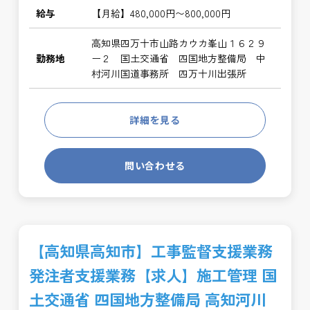
給与
【月給】480,000円〜800,000円
高知県四万十市山路カウカ峯山１６２９
勤務地
ー２ 国土交通省 四国地方整備局 中
村河川国道事務所 四万十川出張所
詳細を見る
問い合わせる
【高知県高知市】工事監督支援業務
発注者支援業務【求人】施工管理 国
土交通省 四国地方整備局 高知河川