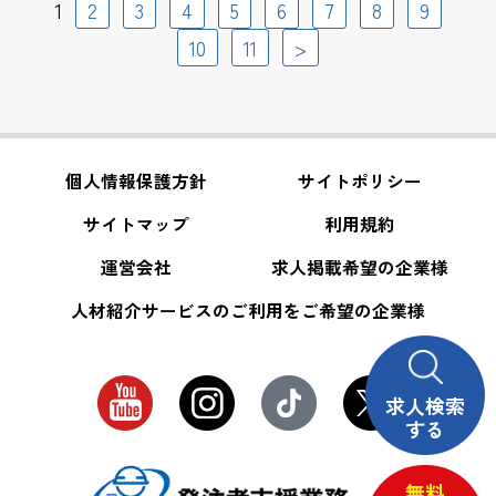
1
2
3
4
5
6
7
8
9
10
11
>
個人情報保護方針
サイトポリシー
サイトマップ
利用規約
運営会社
求人掲載希望の企業様
人材紹介サービスのご利用をご希望の企業様
求人検索
する
無料