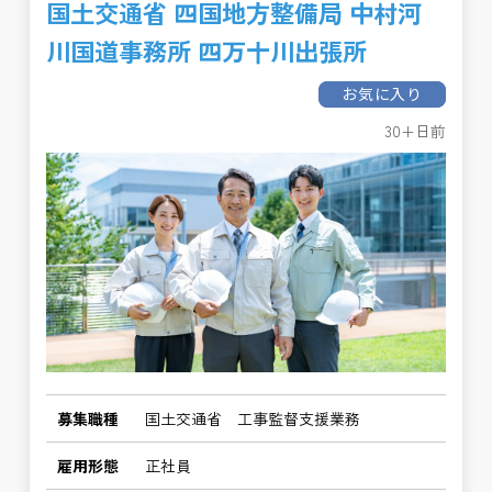
国土交通省 四国地方整備局 中村河
川国道事務所 四万十川出張所
お気に入り
30+日前
募集職種
国土交通省 工事監督支援業務
雇用形態
正社員