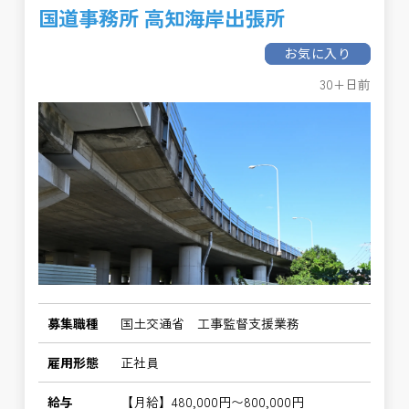
国道事務所 高知海岸出張所
お気に入り
30+日前
募集職種
国土交通省 工事監督支援業務
雇用形態
正社員
給与
【月給】480,000円〜800,000円