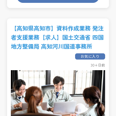
【高知県高知市】資料作成業務 発注
者支援業務【求人】国土交通省 四国
地方整備局 高知河川国道事務所
お気に入り
30+日前