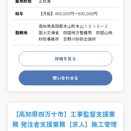
雇用形態
正社員
給与
【月給】480,000円〜800,000円
高知県長岡郡本山町本山１０１０ー２
勤務地
国土交通省 四国地方整備局 四国山地
砂防事務所 吉野川砂防出張所
詳細を見る
問い合わせる
【高知県四万十市】工事監督支援業
務 発注者支援業務【求人】施工管理