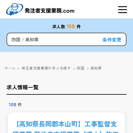
108
求人数
件
条件変更
四国
高知県
ホーム
>
発注者支援業務の求人を探す
>
四国
>
高知県
求人情報一覧
108
件
【高知県長岡郡本山町】工事監督支