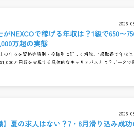
2026-0
がNEXCOで稼げる年収は？1級で650〜75
,000万超の実態
理技士の年収を資格等級別・役職別に詳しく解説。1級取得で年収は
1,000万円超を実現する具体的なキャリアパスとは？データで
2026-0
職】夏の求人はない？7・8月滑り込み成功