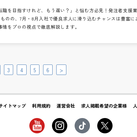
転職を目指すけれど、もう遅い？」と悩む方必見！発注者支援
いものの、7月・8月入社で優良求人に滑り込むチャンスは豊富に
事情をプロの視点で徹底解説します。
3
4
5
6
>
サイトマップ
利用規約
運営会社
求人掲載希望の企業様