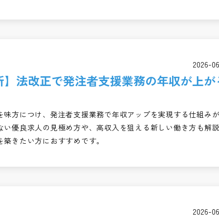
2026-0
最新】法改正で発注者支援業務の年収が上が
を味方につけ、発注者支援業務で年収アップを実現する仕組み
ない優良求人の見極め方や、高収入を狙える新しい働き方も解
を築きたい方におすすめです。
2026-0