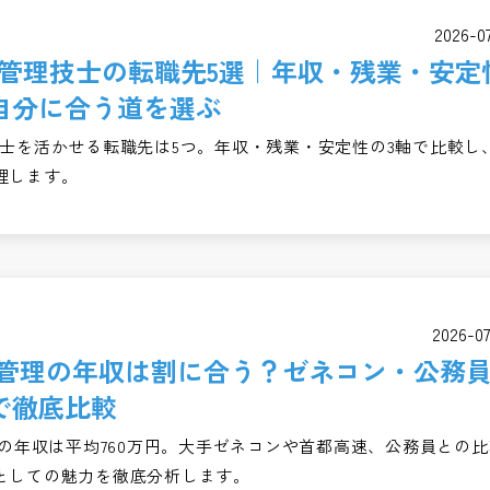
2026-0
工管理技士の転職先5選｜年収・残業・安定
自分に合う道を選ぶ
技士を活かせる転職先は5つ。年収・残業・安定性の3軸で比較し
理します。
2026-0
施工管理の年収は割に合う？ゼネコン・公務
で徹底比較
理の年収は平均760万円。大手ゼネコンや首都高速、公務員との比
としての魅力を徹底分析します。