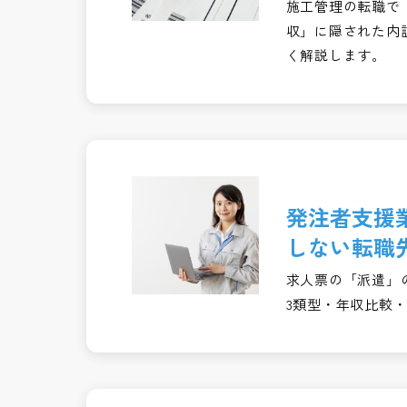
施工管理の転職で
収」に隠された内
く解説します。
発注者支援
しない転職
求人票の「派遣」
3類型・年収比較