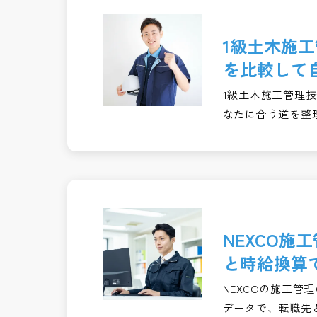
1級土木施
を比較して
1級土木施工管理
なたに合う道を整
NEXCO
と時給換算
NEXCOの施工管
データで、転職先