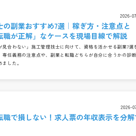
2026-0
士の副業おすすめ7選｜稼ぎ方・注意点と
転職が正解」なケースを現場目線で解説
が見合わない」施工管理技士に向けて、資格を活かせる副業7選
。専任義務の注意点や、副業と転職どちらが自分に合うかの診
めました。
2026-0
転職で損しない！求人票の年収表示を分解