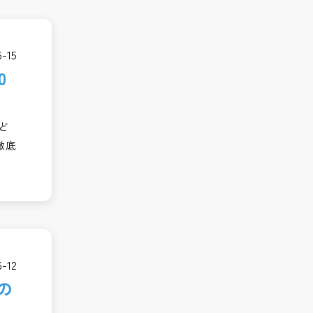
6-15
0
ど
徹底
6-12
の