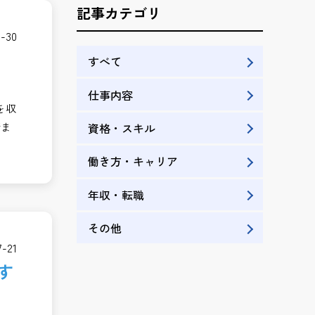
記事カテゴリ
7-30
すべて
仕事内容
を収
資格・スキル
断ま
働き方・キャリア
年収・転職
その他
7-21
す