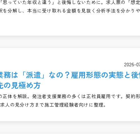
「思っていた年収と違う」と後悔しないために。求人票の「想
訳を分解し、本当に受け取れる金額を見抜く分析手法を分かり
2026-0
業務は「派遣」なの？雇用形態の実態と後
先の見極め方
の正体を解説。発注者支援業務の多くは正社員雇用です。契約
・求人の見分け方まで施工管理経験者向けに整理。