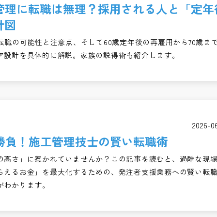
工管理に転職は無理？採用される人と「定年
計図
転職の可能性と注意点、そして60歳定年後の再雇用から70歳ま
ア設計を具体的に解説。家族の説得術も紹介します。
2026-0
勝負！施工管理技士の賢い転職術
の高さ」に惹かれていませんか？この記事を読むと、過酷な現
らえるお金」を最大化するための、発注者支援業務への賢い転
がわかります。