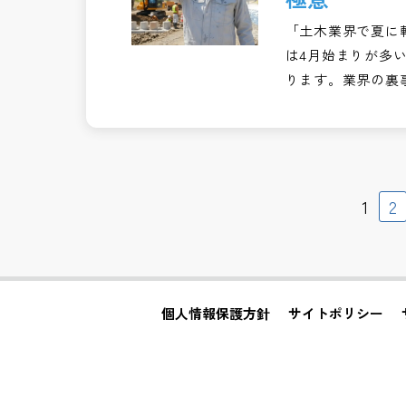
「土木業界で夏に
は4月始まりが多
ります。業界の裏
1
2
個人情報保護方針
サイトポリシー