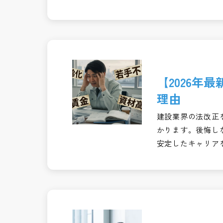
【2026年
理由
建設業界の法改正
かります。後悔し
安定したキャリア