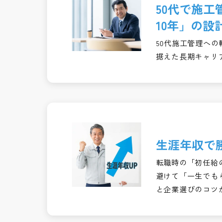
50代で施
10年」の設
50代施工管理への
据えた長期キャリ
生涯年収で
転職時の「初任給
避けて「一生でも
と企業選びのコツ